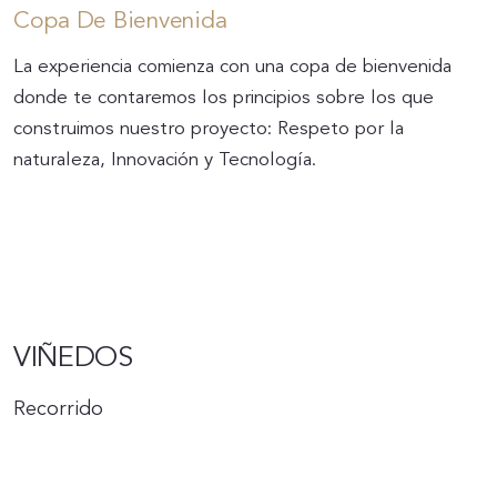
Copa De Bienvenida
La experiencia comienza con una copa de bienvenida
donde te contaremos los principios sobre los que
construimos nuestro proyecto: Respeto por la
naturaleza, Innovación y Tecnología.
VIÑEDOS
Recorrido