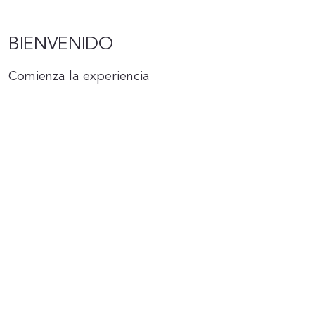
RESER
BIENVENIDO
Comienza la experiencia